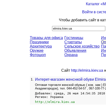
Каталог «
Войти в сист
Чтобы добавить сайт в ка
Товары для офиса
Гостиницы
Ин
Праздники
Стартапы
Оп
Архитектура
Сельское хозяйство
Па
Оружие
Объявления
Ин
Фотошоп
Охрана
Пр
Сайт
http://elmira.kiev.ua
н
1.
Интерет-магазин женснкой обуви Elmira
Оптовая торговля женской обувью ( кож. зам ) Elm
Академгородок), тел. 044-452-54-57 , 067-100-77-
Добавлен: среда, 26 мая 14:54:35 2010
Регион: Украина
http://elmira.kiev.ua