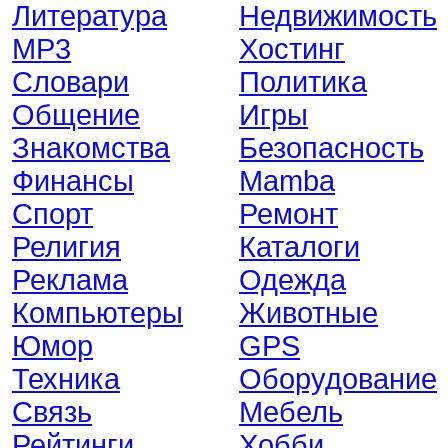
Литература
Недвижимость
MP3
Хостинг
Словари
Политика
Общение
Игры
Знакомства
Безопасность
Финансы
Mamba
Спорт
Ремонт
Религия
Каталоги
Реклама
Одежда
Компьютеры
Животные
Юмор
GPS
Техника
Оборудование
Связь
Мебель
Рейтинги
Хобби