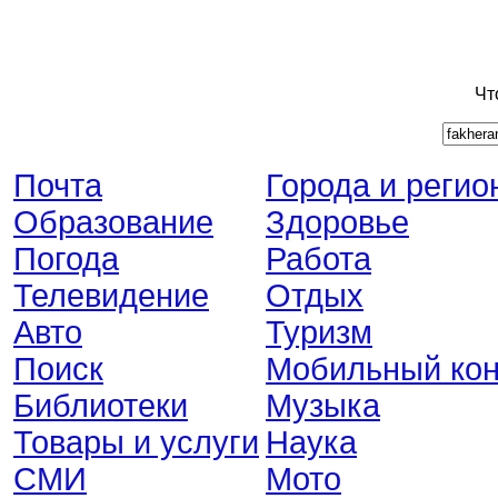
Чт
Почта
Города и регио
Образование
Здоровье
Погода
Работа
Телевидение
Отдых
Авто
Туризм
Поиск
Мобильный кон
Библиотеки
Музыка
Товары и услуги
Наука
СМИ
Мото