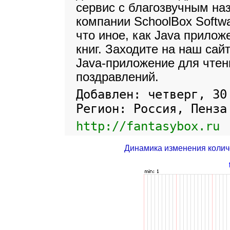
сервис с благозвучным на
компании SchoolBox Softwa
что иное, как Java прило
книг. Заходите на наш сай
Java-приложение для чтени
поздравлений.
Добавлен: четверг, 30
Регион: Россия, Пенза
http://fantasybox.ru
Динамика изменения колич