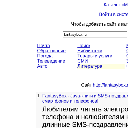
Каталог «
Войти в сист
Чтобы добавить сайт в ка
Почта
Поиск
Образование
Библиотеки
Погода
Товары и услуги
Телевидение
СМИ
Авто
Литература
Сайт
http://fantasybox.
1.
FantasyBox - Java-книги и SMS-поздрав
смартфонов и телефонов!
Любителям читать электро
телефона и нелюбителям н
длинные SMS-поздравлени