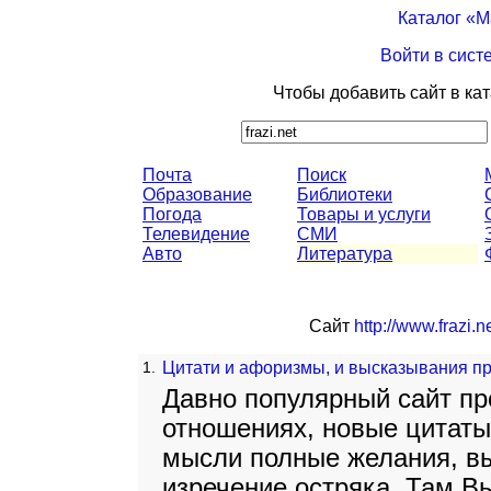
Каталог «
Войти в сист
Чтобы добавить сайт в ка
Почта
Поиск
Образование
Библиотеки
Погода
Товары и услуги
Телевидение
СМИ
Авто
Литература
Сайт
http://www.frazi.ne
1.
Цитати и афоризмы, и высказывания пр
Давно популярный сайт п
отношениях, новые цитаты,
мысли полные желания, вы
изречение остряка. Там В