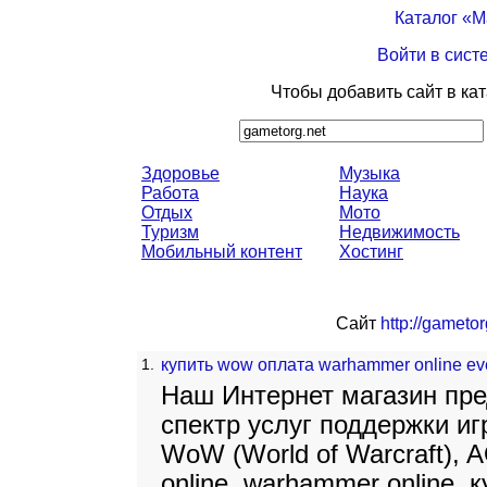
Каталог «
Войти в сист
Чтобы добавить сайт в ка
Здоровье
Музыка
Работа
Наука
Отдых
Мото
Туризм
Недвижимость
Мобильный контент
Хостинг
Сайт
http://gametor
1.
купить wow оплата warhammer online eve
Наш Интернет магазин пр
спектр услуг поддержки иг
WoW (World of Warcraft), 
online, warhammer online.