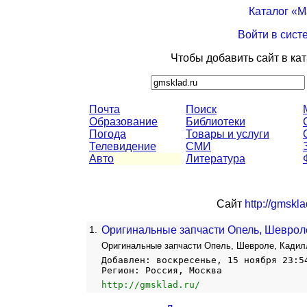
Каталог «
Войти в сист
Чтобы добавить сайт в ка
Почта
Поиск
Образование
Библиотеки
Погода
Товары и услуги
Телевидение
СМИ
Авто
Литература
Сайт
http://gmskla
1.
Оригинальные запчасти Опель, Шеврол
Оригинальные запчасти Опель, Шевроле, Кадилл
Добавлен: воскресенье, 15 ноября 23:5
Регион: Россия, Москва
http://gmsklad.ru/