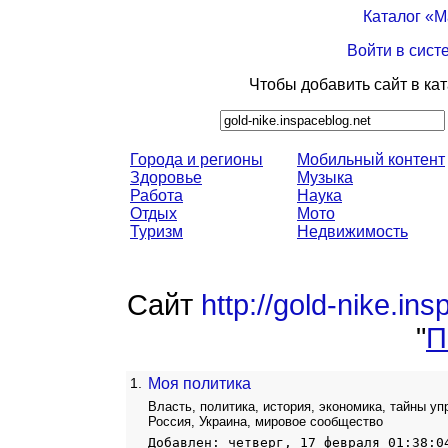
Каталог «
Войти в сист
Чтобы добавить сайт в ка
Города и регионы
Мобильный контент
Здоровье
Музыка
Работа
Наука
Отдых
Мото
Туризм
Недвижимость
Сайт
http://gold-nike.ins
"
П
1.
Моя политика
Власть, политика, история, экономика, тайны у
Россия, Украина, мировое сообщество
Добавлен: четверг, 17 февраля 01:38:0