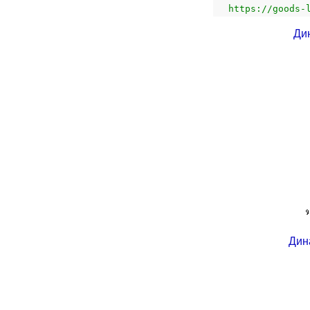
https://goods-
Ди
Дин