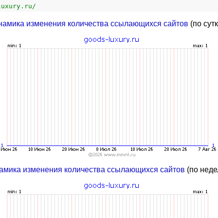
luxury.ru/
намика изменения количества ссылающихся сайтов
(по сут
амика изменения количества ссылающихся сайтов
(по неде