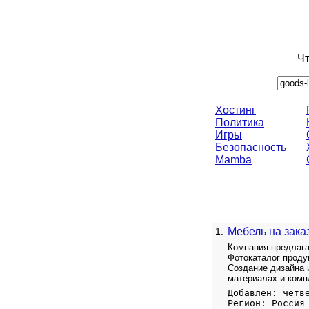
Чт
Хостинг
Политика
Игры
Безопасность
Mamba
1.
Мебель на зака
Компания предлага
Фотокаталог проду
Создание дизайна 
материалах и комп
Добавлен: четв
Регион: Россия