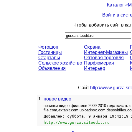
Каталог «
Войти в сист
Чтобы добавить сайт в ка
Фотошоп
Охрана
Гостиницы
Интернет-Магазины
Стартапы
Оптовая торговля
Сельское хозяйство
Парфюмерия
Объявления
Интерьер
Сайт
http://www.gurza.site
1.
новое видео
новинки видео фильмов 2009-2010 года качать с let
file.com,extabit.com,uploadbox.com,depositfiles.
Добавлен: суббота, 9 января 19:42:19 
http://www.gurza.siteedit.ru