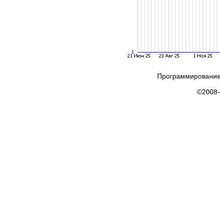
Программирование
©2008-