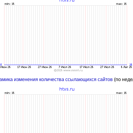
амика изменения количества ссылающихся сайтов
(по неде