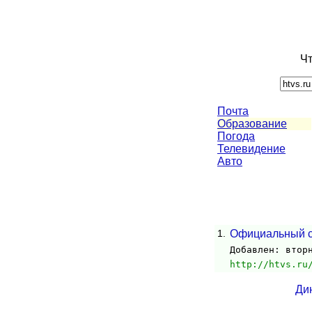
Чт
Почта
Образование
Погода
Телевидение
Авто
1.
Официальный с
Добавлен: втор
http://htvs.ru
Ди