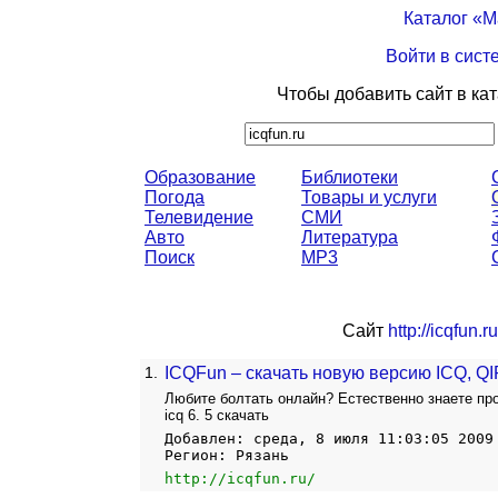
Каталог «
Войти в сист
Чтобы добавить сайт в ка
Образование
Библиотеки
Погода
Товары и услуги
Телевидение
СМИ
Авто
Литература
Поиск
MP3
Сайт
http://icqfun.ru
1.
ICQFun – скачать новую версию ICQ, QI
Любите болтать онлайн? Естественно знаете про
icq 6. 5 скачать
Добавлен: среда, 8 июля 11:03:05 2009
Регион: Рязань
http://icqfun.ru/