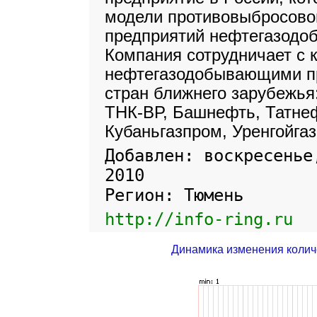
модели противовыбросово
предприятий нефтегазодо
Компания сотрудничает с
нефтегазодобывающими п
стран ближнего зарубежья
ТНК-ВР, Башнефть, Татне
Кубаньгазпром, Уренгойгаз
Добавлен: воскресенье
2010
Регион: Тюмень
http://info-ring.ru
Динамика изменения колич