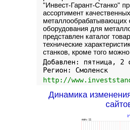
"Инвест-Гарант-Станко" п
ассортимент качественны
металлообрабатывающих с
оборудования для металло
представлен каталог това
технические характеристик
станков, кроме того можно
Добавлен: пятница, 2 
Регион: Смоленск
http://www.investstan
Динамика изменени
сайто