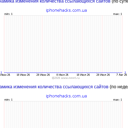
намика изменения количества ссылающихся сайтов
(по сут
амика изменения количества ссылающихся сайтов
(по неде