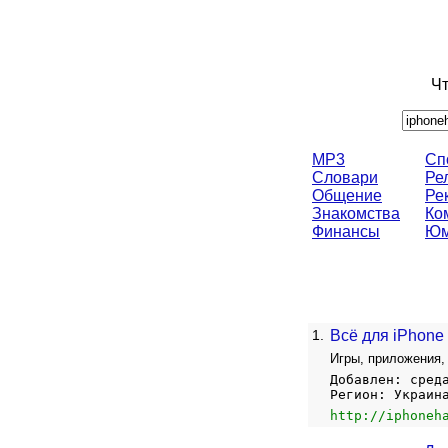
Чт
MP3
Сп
Словари
Ре
Общение
Ре
Знакомства
Ко
Финансы
Юм
1.
Всё для iPhone
Игры, приложения, 
Добавлен: сред
Регион: Украин
http://iphoneh