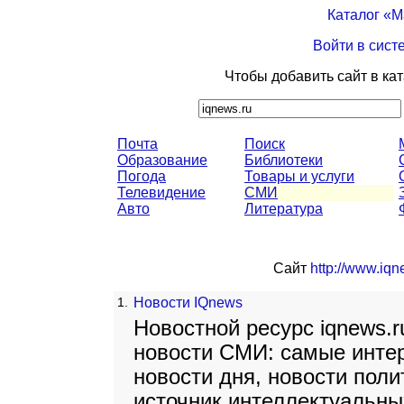
Каталог «
Войти в сист
Чтобы добавить сайт в ка
Почта
Поиск
Образование
Библиотеки
Погода
Товары и услуги
Телевидение
СМИ
Авто
Литература
Сайт
http://www.iqn
1.
Новости IQnews
Новостной ресурс iqnews.r
новости СМИ: самые инте
новости дня, новости поли
источник интеллектуальных