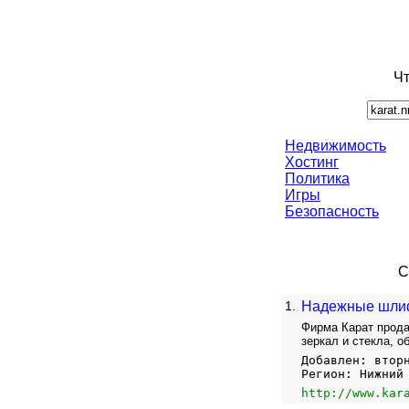
Чт
Недвижимость
Хостинг
Политика
Игры
Безопасность
С
1.
Надежные шлифо
Фирма Карат прода
зеркал и стекла, о
Добавлен: втор
Регион: Нижний
http://www.kar