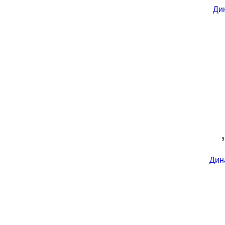
Ди
Дин