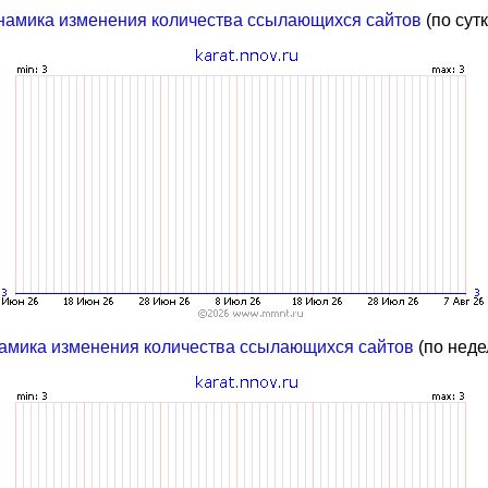
намика изменения количества ссылающихся сайтов
(по сут
амика изменения количества ссылающихся сайтов
(по неде