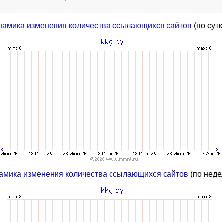
намика изменения количества ссылающихся сайтов
(по сут
амика изменения количества ссылающихся сайтов
(по неде