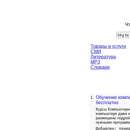
Чт
Товары и услуги
СМИ
Литература
MP3
Словари
1.
Обучение комп
бесплатно
Курсы Компьютерной
компьютере даже е
размещены подробн
нужными программ
Добавлен: поне