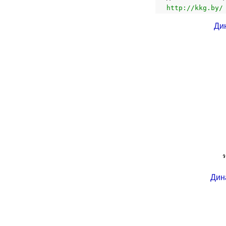
http://kkg.by/
Ди
Дин