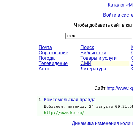
Каталог «
Войти в сист
Чтобы добавить сайт в ка
Почта
Поиск
Образование
Библиотеки
Погода
Товары и услуги
Телевидение
СМИ
Авто
Литература
Сайт
http://www.kp
1.
Комсомольская правда
Добавлен: пятница, 24 августа 00:21:5
http://www.kp.ru/
Динамика изменения колич