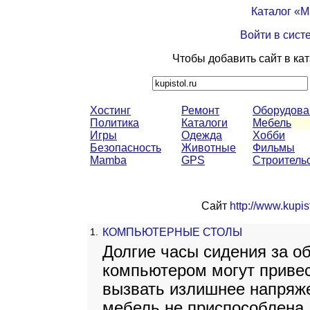
Каталог «
Войти в сист
Чтобы добавить сайт в ка
Хостинг
Ремонт
Оборудова
Политика
Каталоги
Мебель
Игры
Одежда
Хобби
Безопасность
Животные
Фильмы
Mamba
GPS
Строитель
Сайт
http://www.kupist
1.
КОМПЬЮТЕРНЫЕ СТОЛЫ
Долгие часы сидения за о
компьютером могут привес
вызвать излишнее напряже
мебель не приспособлена 