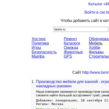
Каталог «
Войти в сист
Чтобы добавить сайт в ка
Хостинг
Ремонт
Оборудова
Политика
Каталоги
Мебель
Игры
Одежда
Хобби
Безопасность
Животные
Фильмы
Mamba
GPS
Строитель
Сайт
http://www.lanin
1.
Производство мебели для ванной - огр
накладных раковин
Наша компания занимается производством качес
сможете найти большой ассортимент тумб, умыв
Добавлен: понедельник, 28 сентября 21
Регион: Москва