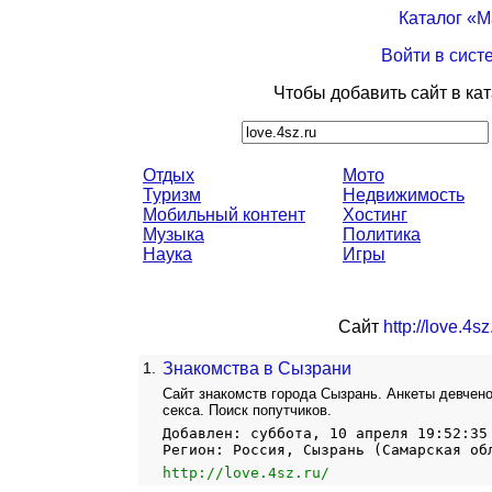
Каталог «
Войти в сист
Чтобы добавить сайт в ка
Отдых
Мото
Туризм
Недвижимость
Мобильный контент
Хостинг
Музыка
Политика
Наука
Игры
Сайт
http://love.4sz
1.
Знакомства в Сызрани
Сайт знакомств города Сызрань. Анкеты девчено
секса. Поиск попутчиков.
Добавлен: суббота, 10 апреля 19:52:35
Регион: Россия, Сызрань (Самарская об
http://love.4sz.ru/