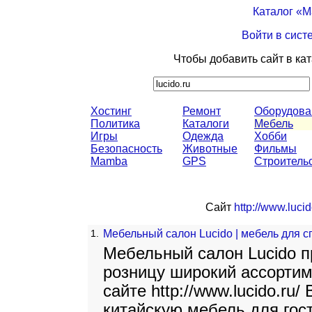
Каталог «
Войти в сист
Чтобы добавить сайт в ка
Хостинг
Ремонт
Оборудова
Политика
Каталоги
Мебель
Игры
Одежда
Хобби
Безопасность
Животные
Фильмы
Mamba
GPS
Строитель
Сайт
http://www.lucid
1.
Мебельный салон Lucido | мебель для с
Мебельный салон Lucido п
розницу широкий ассорти
сайте http://www.lucido.ru
китайскую мебель для гост