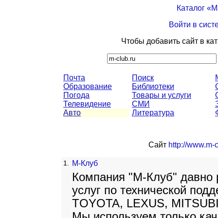
Каталог «
Войти в сист
Чтобы добавить сайт в ка
Почта
Поиск
Образование
Библиотеки
Погода
Товары и услуги
Телевидение
СМИ
Авто
Литература
Сайт
http://www.m-c
1.
М-Клуб
Компания "М-Клуб" давно 
услуг по технической под
TOYOTA, LEXUS, MITSUBI
Мы используем только ка