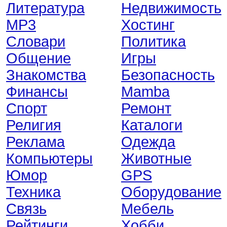
Литература
Недвижимость
MP3
Хостинг
Словари
Политика
Общение
Игры
Знакомства
Безопасность
Финансы
Mamba
Спорт
Ремонт
Религия
Каталоги
Реклама
Одежда
Компьютеры
Животные
Юмор
GPS
Техника
Оборудование
Связь
Мебель
Рейтинги
Хобби