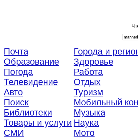
Чт
Почта
Города и регио
Образование
Здоровье
Погода
Работа
Телевидение
Отдых
Авто
Туризм
Поиск
Мобильный кон
Библиотеки
Музыка
Товары и услуги
Наука
СМИ
Мото