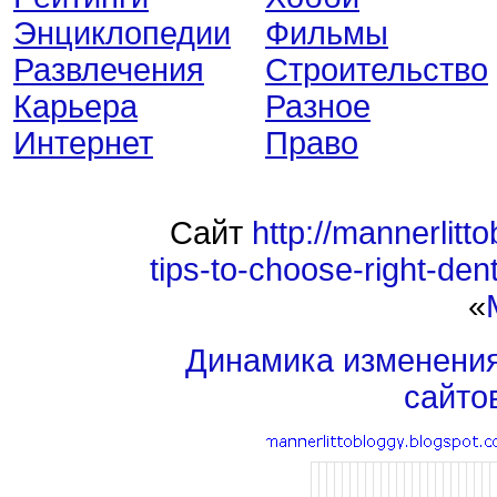
Энциклопедии
Фильмы
Развлечения
Строительство
Карьера
Разное
Интернет
Право
Сайт
http://mannerlitt
tips-to-choose-right-dent
«
Динамика изменени
сайто