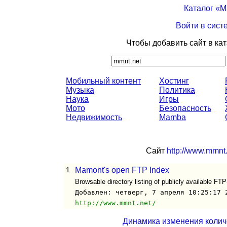
Каталог «
Войти в сист
Чтобы добавить сайт в ка
Мобильный контент
Хостинг
Музыка
Политика
Наука
Игры
Мото
Безопасность
Недвижимость
Mamba
Сайт
http://www.mmnt.
1.
Mamont's open FTP Index
Browsable directory listing of publicly available FTP
Добавлен: четверг, 7 апреля 10:25:17 
http://www.mmnt.net/
Динамика изменения колич