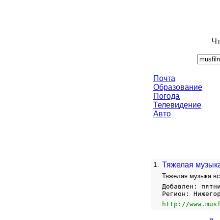
Чт
Почта
Образование
Погода
Телевидение
Авто
1.
Тяжелая музык
Тяжелая музыка вс
Добавлен: пятн
Регион: Нижего
http://www.mus