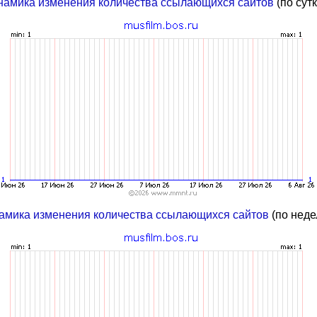
намика изменения количества ссылающихся сайтов
(по сут
амика изменения количества ссылающихся сайтов
(по неде