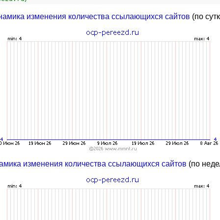
намика изменения количества ссылающихся сайтов
(по сут
амика изменения количества ссылающихся сайтов
(по неде