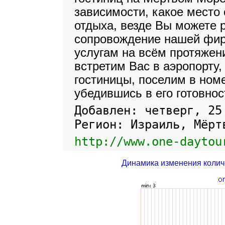
зависимости, какое место
отдыха, везде Вы можете 
сопровождение нашей фи
услугам на всём протяжен
встретим Вас в аэропорту
гостиницы, поселим в ном
убедившись в его готовнос
Добавлен: четверг, 25
Регион: Израиль, Мёрт
http://www.one-daytou
Динамика изменения колич