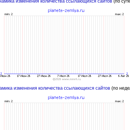
намика изменения количества ссылающихся сайтов
(по сут
амика изменения количества ссылающихся сайтов
(по неде