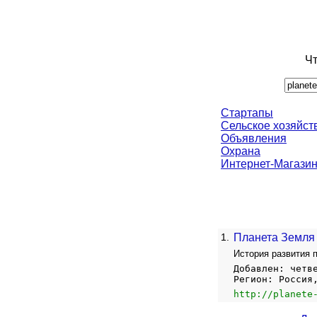
Чт
Стартапы
Сельское хозяйст
Объявления
Охрана
Интернет-Магази
1.
Планета Земля
История развития 
Добавлен: четв
Регион: Россия
http://planete