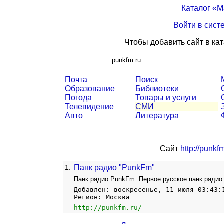
Каталог «
Войти в сист
Чтобы добавить сайт в ка
Почта
Поиск
Образование
Библиотеки
Погода
Товары и услуги
Телевидение
СМИ
Авто
Литература
Сайт
http://punkfm
1.
Панк радио "PunkFm"
Панк радио PunkFm. Первое русское панк радио
Добавлен: воскресенье, 11 июля 03:43:
Регион: Москва
http://punkfm.ru/