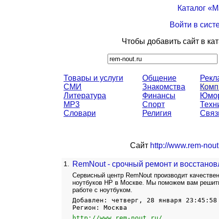
Каталог «
Войти в сист
Чтобы добавить сайт в ка
Товары и услуги
Общение
Рекл
СМИ
Знакомства
Комп
Литература
Финансы
Юмо
MP3
Спорт
Техн
Словари
Религия
Связ
Сайт
http://www.rem-nout.
1.
RemNout - срочный ремонт и восстанов
Сервисный центр RemNout производит качестве
ноутбуков HP в Москве. Мы поможем вам решить
работе с ноутбуком.
Добавлен: четверг, 28 января 23:45:58
Регион: Москва
http://www.rem-nout.ru/