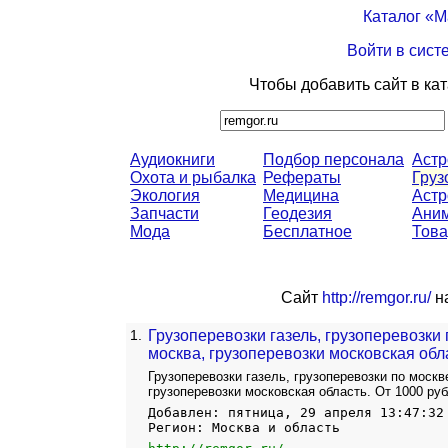
Каталог «
Войти в сист
Чтобы добавить сайт в ка
Аудиокниги
Подбор персонала
Аст
Охота и рыбалка
Рефераты
Груз
Экология
Медицина
Астр
Запчасти
Геодезия
Ани
Мода
Бесплатное
Това
Сайт
http://remgor.ru/
на
1.
Грузоперевозки газель, грузоперевозки 
москва, грузоперевозки московская обла
Грузоперевозки газель, грузоперевозки по москв
грузоперевозки московская область. От 1000 рубл
Добавлен: пятница, 29 апреля 13:47:32
Регион: Москва и область