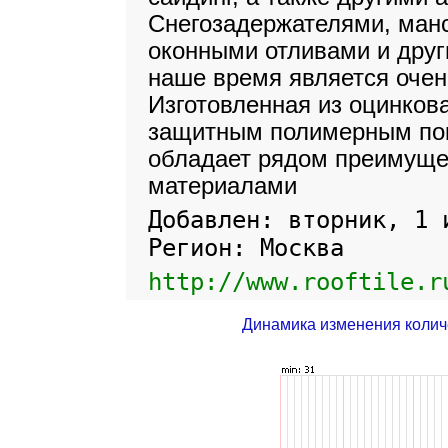
Снегозадержателями, ман
оконными отливами и друг
наше время является оче
Изготовленная из оцинков
защитным полимерным пок
обладает рядом преимуще
материалами
Добавлен: вторник, 1 
Регион: Москва
http://www.rooftile.r
Динамика изменения колич