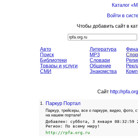
Каталог «
Войти в сист
Чтобы добавить сайт в ка
Авто
Литература
Фина
Поиск
MP3
Спор
Библиотеки
Словари
Рели
Товары и услуги
Общение
Рекл
СМИ
Знакомства
Комп
Сайт
http://rpfa.or
1.
Паркур Портал
Паркур, трейсеры, все о паркуре, видео, фото, с
на нашем портале!
Добавлен: суббота, 3 января 08:32:59 
Регион: По всему миру!
http://rpfa.org.ru