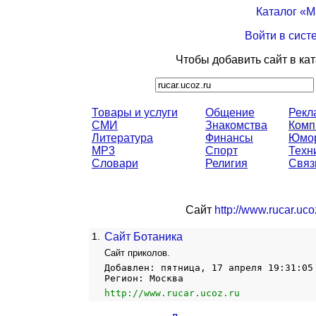
Каталог «
Войти в сист
Чтобы добавить сайт в ка
Товары и услуги
Общение
Рекл
СМИ
Знакомства
Комп
Литература
Финансы
Юмо
MP3
Спорт
Техн
Словари
Религия
Связ
Сайт
http://www.rucar.uco
1.
Сайт Ботаника
Сайт приколов.
Добавлен: пятница, 17 апреля 19:31:05
Регион: Москва
http://www.rucar.ucoz.ru