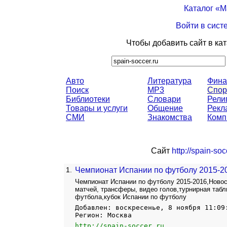
Каталог «
Войти в сист
Чтобы добавить сайт в ка
Авто
Литература
Фина
Поиск
MP3
Спор
Библиотеки
Словари
Рели
Товары и услуги
Общение
Рекл
СМИ
Знакомства
Комп
Сайт
http://spain-soc
1.
Чемпионат Испании по футболу 2015-2
Чемпионат Испании по футболу 2015-2016,Новос
матчей, трансферы, видео голов,турнирная таб
футбола,кубок Испании по футболу
Добавлен: воскресенье, 8 ноября 11:09
Регион: Москва
http://spain-soccer.ru