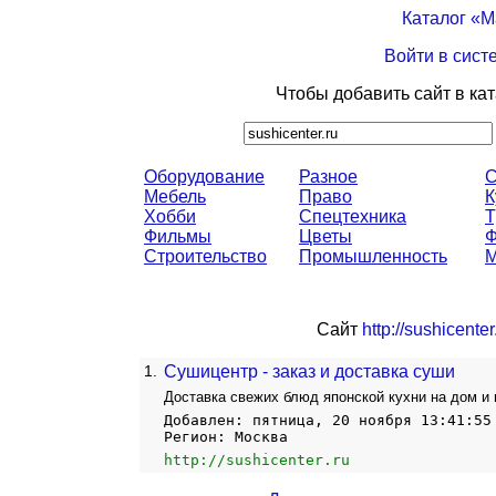
Каталог «
Войти в сист
Чтобы добавить сайт в ка
Оборудование
Разное
С
Мебель
Право
К
Хобби
Спецтехника
Т
Фильмы
Цветы
Строительство
Промышленность
М
Сайт
http://sushicenter
1.
Сушицентр - заказ и доставка суши
Доставка свежих блюд японской кухни на дом и 
Добавлен: пятница, 20 ноября 13:41:55
Регион: Москва
http://sushicenter.ru