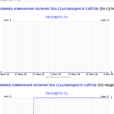
намика изменения количества ссылающихся сайтов
(по сут
амика изменения количества ссылающихся сайтов
(по неде