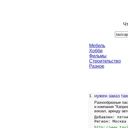
Чт
Мебель
Хобби
Фильмы
Строительство
Разное
1.
нужен заказ та
Разнообразные пас
и компания "Каприз
вокзал, аренду авт
Добавлен: пятн
Регион: Москва
http://www.tax