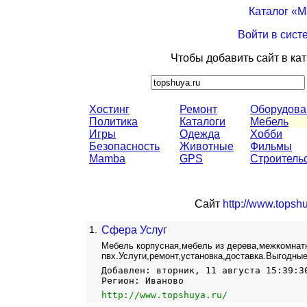
Каталог «
Войти в сист
Чтобы добавить сайт в ка
Хостинг
Ремонт
Оборудова
Политика
Каталоги
Мебель
Игры
Одежда
Хобби
Безопасность
Животные
Фильмы
Mamba
GPS
Строитель
Сайт
http://www.topshu
1.
Сфера Услуг
Мебель корпусная,мебель из дерева,межкомнатн
пвх.Услуги,ремонт,установка,доставка.Выгодные
Добавлен: вторник, 11 августа 15:39:3
Регион: Иваново
http://www.topshuya.ru/