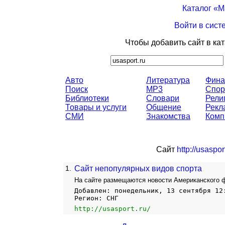
Каталог «
Войти в сист
Чтобы добавить сайт в ка
Авто
Литература
Фина
Поиск
MP3
Спор
Библиотеки
Словари
Рели
Товары и услуги
Общение
Рекл
СМИ
Знакомства
Комп
Сайт
http://usasport
1.
Сайт непопулярных видов спорта
На сайте размещаются новости Американского ф
Добавлен: понедельник, 13 сентября 12
Регион: СНГ
http://usasport.ru/