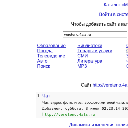
Каталог «
Войти в сист
Чтобы добавить сайт в ка
Образование
Библиотеки
Погода
Товары и услуги
Телевидение
СМИ
Авто
Литература
Поиск
MP3
Сайт
http://vereteno.4a
1.
Чат
Чат, видео, фото, игры, эрофото жителей чата, 
Добавлен: суббота, 3 июля 02:23:14 20
http://vereteno.4ats.ru
Динамика изменения колич