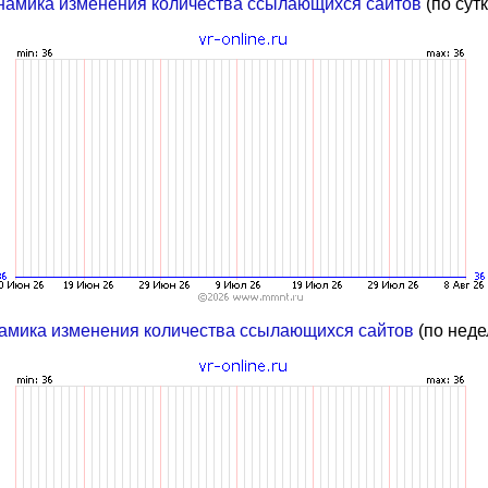
намика изменения количества ссылающихся сайтов
(по сут
амика изменения количества ссылающихся сайтов
(по неде