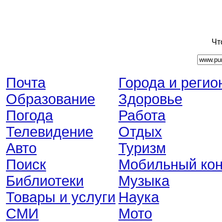
Чт
Почта
Города и регио
Образование
Здоровье
Погода
Работа
Телевидение
Отдых
Авто
Туризм
Поиск
Мобильный кон
Библиотеки
Музыка
Товары и услуги
Наука
СМИ
Мото