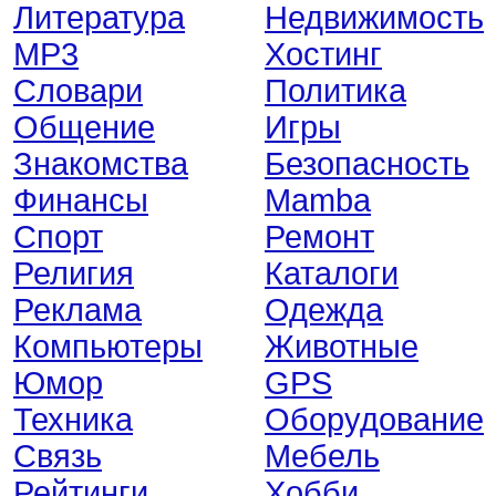
Литература
Недвижимость
MP3
Хостинг
Словари
Политика
Общение
Игры
Знакомства
Безопасность
Финансы
Mamba
Спорт
Ремонт
Религия
Каталоги
Реклама
Одежда
Компьютеры
Животные
Юмор
GPS
Техника
Оборудование
Связь
Мебель
Рейтинги
Хобби