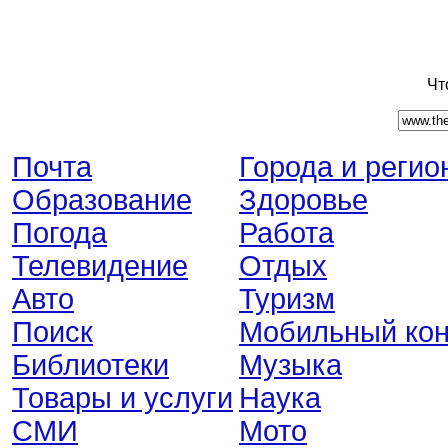
Чт
Почта
Города и регио
Образование
Здоровье
Погода
Работа
Телевидение
Отдых
Авто
Туризм
Поиск
Мобильный кон
Библиотеки
Музыка
Товары и услуги
Наука
СМИ
Мото