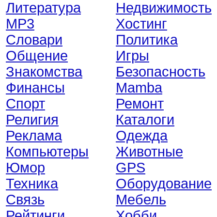
Литература
Недвижимость
MP3
Хостинг
Словари
Политика
Общение
Игры
Знакомства
Безопасность
Финансы
Mamba
Спорт
Ремонт
Религия
Каталоги
Реклама
Одежда
Компьютеры
Животные
Юмор
GPS
Техника
Оборудование
Связь
Мебель
Рейтинги
Хобби