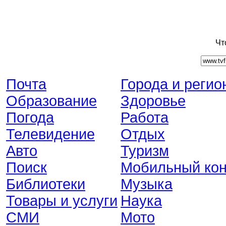
Чт
Почта
Города и регио
Образование
Здоровье
Погода
Работа
Телевидение
Отдых
Авто
Туризм
Поиск
Мобильный кон
Библиотеки
Музыка
Товары и услуги
Наука
СМИ
Мото