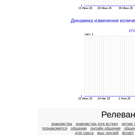
Динамика изменения колич
Релеван
знакомства
знакомства для встреч
интим 
познакомится
общение
онлайн общение
общен
для секса
ищу друзей
флирт