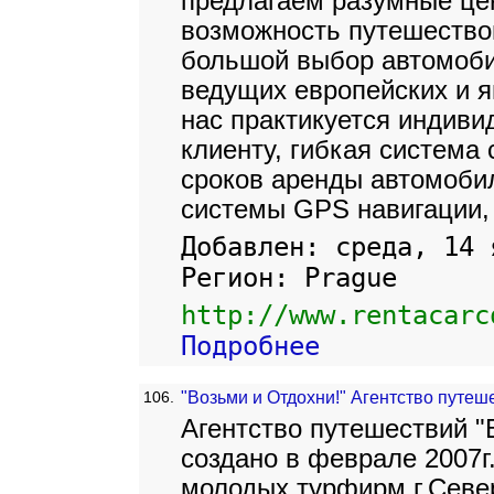
предлагаем разумные цен
возможность путешествов
большой выбор автомоб
ведущих европейских и я
нас практикуется индиви
клиенту, гибкая система 
сроков аренды автомоби
системы GPS навигации, 
Добавлен: среда, 14 
Регион: Prague
http://www.rentacarc
Подробнее
106.
"Возьми и Отдохни!" Агентство путеш
Агентство путешествий "
создано в феврале 2007г
молодых турфирм г.Север