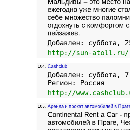
Мальдивы – это место на
ежегодно уже многие сто
себе множество паломни
отдохнуть с комфортом 
пейзажев.
Добавлен: суббота, 2
http://sun-atoll.ru/
104.
Cashclub
Добавлен: суббота, 7
Регион: Россия
http://www.cashclub.
105.
Аренда и прокат автомобилей в Праг
Continental Rent a Car - 
автомобилей в Праге, Че