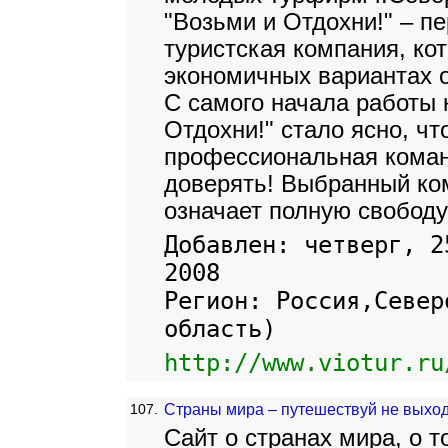
"Возьми и Отдохни!" – п
туристская компания, ко
экономичных вариантах о
С самого начала работы 
Отдохни!" стало ясно, ч
профессиональная коман
доверять! Выбранный ком
означает полную свободу
Добавлен: четверг, 2
2008
Регион: Россия,Север
область)
http://www.viotur.ru
107.
Страны мира – путешествуй не выход
Сайт о странах мира, о 