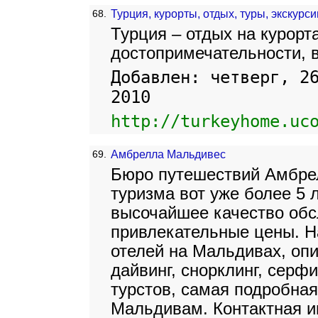
68.
Турция, курорты, отдых, туры, экскурси
Турция – отдых на курорта
достопримечательности, в
Добавлен: четверг, 2
2010
http://turkeyhome.uc
69.
Амбрелла Мальдивес
Бюро путешествий Амбрел
туризма вот уже более 5 
высочайшее качество обс
привлекательные цены. На
отелей на Мальдивах, опи
дайвинг, снорклинг, серф
турстов, самая подробная
Мальдивам. Контактная 