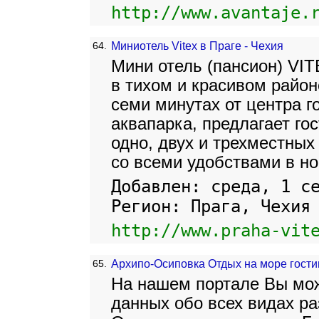
http://www.avantaje.
64.
Миниотель Vitex в Праге - Чехия
Мини отель (пансион) VI
в тихом и красивом район
семи минутах от центра го
аквапарка, предлагает го
одно, двух и трехместных
со всеми удобствами в но
Добавлен: среда, 1 с
Регион: Прага, Чехия
http://www.praha-vit
65.
Архипо-Осиповка Отдых на море гости
На нашем портале Вы мо
данных обо всех видах ра