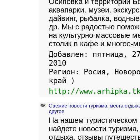
Осиповка и территории Б
аквапарки, музеи, экскур
дайвинг, рыбалка, водные
др. Мы с радостью помож
на культурно-массовые ме
столик в кафе и многое-м
Добавлен: пятница, 2
2010
Регион: Росия, Новор
край )
http://www.arhipka.t
66.
Свежие новости туризма, места отдых
другое
На нашем туристическом 
найдете новости туризма
отдыха, отзывы путешеств