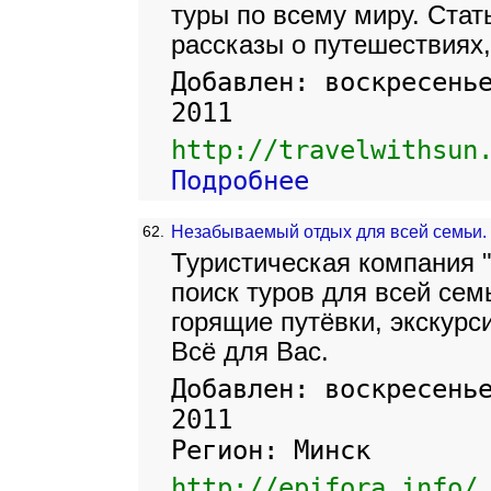
туры по всему миру. Стать
рассказы о путешествиях,
Добавлен: воскресень
2011
http://travelwithsun
Подробнее
62.
Незабываемый отдых для всей семьи.
Туристическая компания 
поиск туров для всей сем
горящие путёвки, экскурс
Всё для Вас.
Добавлен: воскресень
2011
Регион: Минск
http://epifora.info/