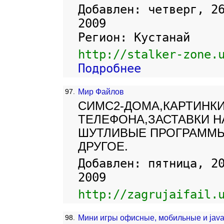
Добавлен: четверг, 2
2009
Регион: Кустанай
http://stalker-zone.
Подробнее
97.
Мир Файлов
СИМС2-ДОМА,КАРТИНКИ
ТЕЛЕФОНА,ЗАСТАВКИ Н
ШУТЛИВЫЕ ПРОГРАММЫ
ДРУГОЕ.
Добавлен: пятница, 2
2009
http://zagrujaifail.
98.
Мини игры офисные, мобильные и jav