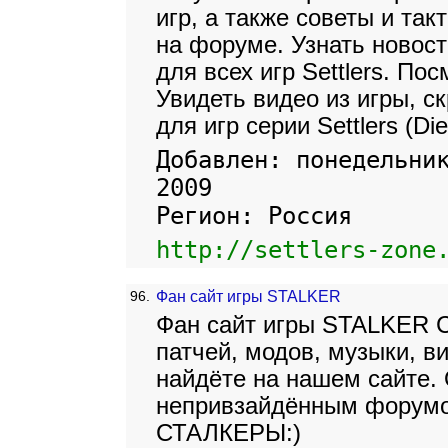
игр, а также советы и такт
на форуме. Узнать новости
для всех игр Settlers. По
Увидеть видео из игры, с
для игр серии Settlers (Die
Добавлен: понедельни
2009
Регион: Россия
http://settlers-zone
96.
Фан сайт игры STALKER
Фан сайт игры STALKER C
патчей, модов, музыки, в
найдёте на нашем сайте. 
непривзайдённым форумо
СТАЛКЕРЫ:)