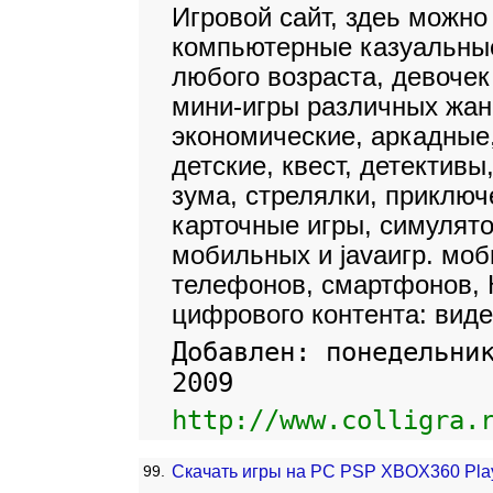
Игровой сайт, здеь можно
компьютерные казуальны
любого возраста, девочек
мини-игры различных жан
экономические, аркадные,
детские, квест, детективы
зума, стрелялки, приключ
карточные игры, симулят
мобильных и javaигр. мо
телефонов, смартфонов, 
цифрового контента: виде
Добавлен: понедельни
2009
http://www.colligra.
99.
Скачать игры на PC PSP XBOX360 Pl