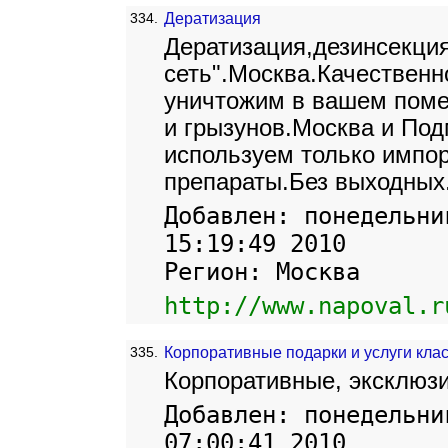
334.
Дератизация
Дератизация,дезинсекци
сеть".Москва.Качественн
уничтожим в вашем пом
и грызунов.Москва и Под
используем только импо
препараты.Без выходных
Добавлен: понедельни
15:19:49 2010
Регион: Москва
http://www.napoval.r
335.
Корпоративные подарки и услуги кла
Корпоративные, эксклюзи
Добавлен: понедельни
07:00:41 2010