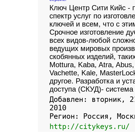
Ключ Центр Сити Кийс - 
спектр услуг по изготов
ключей и всем, что с эти
Срочное изготовление ду
всех видов-любой сложно
ведущих мировых произв
скобянных изделий, таких
Mottura, Kaba, Atra, Abus
Vachette, Kale, MasterLoc
другое. Разработка и ус
доступа (СКУД)- система
Добавлен: вторник, 2
2010
Регион: Россия, Моск
http://citykeys.ru/