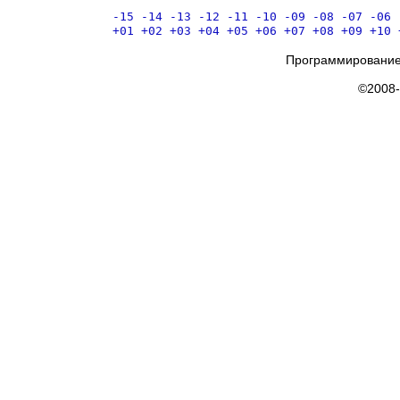
-15
-14
-13
-12
-11
-10
-09
-08
-07
-06
+01
+02
+03
+04
+05
+06
+07
+08
+09
+10
Программирование
©2008-