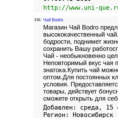
http://www.uni-que.r
336.
Чай Bodro
Магазин Чай Bodro предл
высококачественный чай.
бодрости, поднимет жизн
сохранить Вашу работосп
Чай - необыкновенно цел
Неповторимый вкус чая п
знатока.Купить чай можно
оптом.Для постоянных к
условия. Предоставляетс
товары, действует бонус
сможете открыть для себ
Добавлен: среда, 15 
Регион: Новосибирск