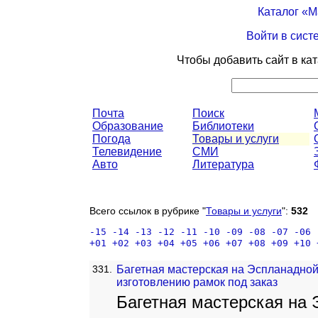
Каталог «
Войти в сист
Чтобы добавить сайт в ка
Почта
Поиск
Образование
Библиотеки
Погода
Товары и услуги
Телевидение
СМИ
Авто
Литература
Всего ссылок в рубрике "
Товары и услуги
":
532
-15
-14
-13
-12
-11
-10
-09
-08
-07
-06
+01
+02
+03
+04
+05
+06
+07
+08
+09
+10
331.
Багетная мастерская на Эспланадной 
изготовлению рамок под заказ
Багетная мастерская на 