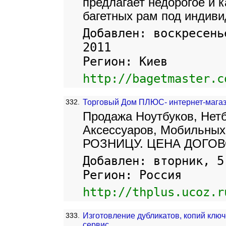
предлагает недорогое и 
багетных рам под индиви
Добавлен: воскресень
2011
Регион: Киев
http://bagetmaster.c
332.
Торговый Дом ПЛЮС- интернет-м
Продажа Ноутбуков, Нет
Аксессуаров, Мобильны
РОЗНИЦУ. ЦЕНА ДОГО
Добавлен: вторник, 5
Регион: Россия
http://thplus.ucoz.r
333.
Изготовление дубликатов, копий ключ
сервис.