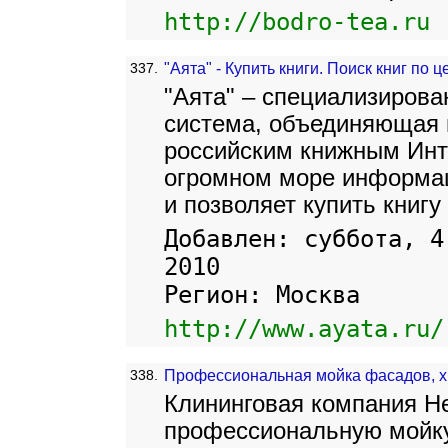
http://bodro-tea.ru
337.
"Аята" - Купить книги. Поиск книг по 
"Аята" – специализирова
система, объединяющая
российским книжным Инт
огромном море информац
и позволяет купить книгу
Добавлен: суббота, 4
2010
Регион: Москва
http://www.ayata.ru/
338.
Профессиональная мойка фасадов, х
Клининговая компания Н
профессиональную мойку